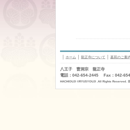
ホーム
龍正寺について
墓苑のご案
八王子 曹洞宗 龍正寺
電話：042-654-2445 Fax：042-654
HACHIOUJI ©RYUSYOUJI .All Rights R