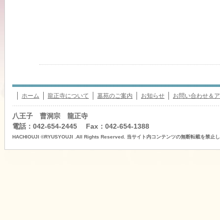
ホーム
龍正寺について
墓苑のご案内
お知らせ
お問い合わせ＆ア
八王子 曹洞宗 龍正寺
電話：042-654-2445 Fax：042-654-1388
HACHIOUJI ©RYUSYOUJI .All Rights Reserved. 当サイト内コンテンツの無断転載を禁