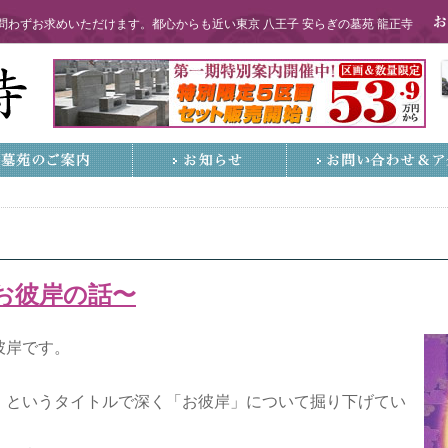
わずお求めいただけます。都心からも近い東京 八王子 安らぎの墓苑 龍正寺
お彼岸の話〜
彼岸です。
。
」というタイトルで深く「お彼岸」について掘り下げてい