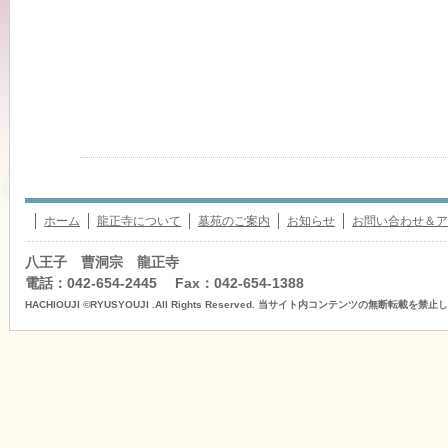
ホーム
龍正寺について
墓苑のご案内
お知らせ
お問い合わせ＆ア
八王子 曹洞宗 龍正寺
電話：042-654-2445 Fax：042-654-1388
HACHIOUJI ©RYUSYOUJI .All Rights Reserved. 当サイト内コンテンツの無断転載を禁