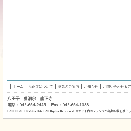
ホーム
龍正寺について
墓苑のご案内
お知らせ
お問い合わせ＆ア
八王子 曹洞宗 龍正寺
電話：042-654-2445 Fax：042-654-1388
HACHIOUJI ©RYUSYOUJI .All Rights Reserved. 当サイト内コンテンツの無断転載を禁