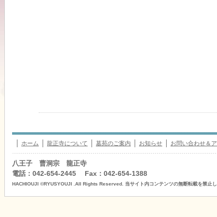
ホーム
龍正寺について
墓苑のご案内
お知らせ
お問い合わせ＆ア
八王子 曹洞宗 龍正寺
電話：042-654-2445 Fax：042-654-1388
HACHIOUJI ©RYUSYOUJI .All Rights Reserved. 当サイト内コンテンツの無断転載を禁