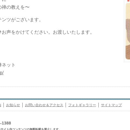
の禅の教えを〜
テンツがございます。
ひお声をかけてください。お渡しいたします。
禅ネット
p/
内
お知らせ
お問い合わせ＆アクセス
フォトギャラリー
サイトマップ
-1388
eserved. 当サイト内コンテンツの無断転載を禁止します。