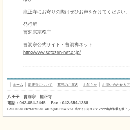
龍正寺にお寄りの際はぜひお声をかけてください。
発行所
曹洞宗宗務庁
曹洞宗公式サイト・曹洞禅ネット
http://www.sotozen-net.or.jp/
ホーム
龍正寺について
墓苑のご案内
お知らせ
お問い合わせ＆ア
八王子 曹洞宗 龍正寺
電話：042-654-2445 Fax：042-654-1388
HACHIOUJI ©RYUSYOUJI .All Rights Reserved. 当サイト内コンテンツの無断転載を禁