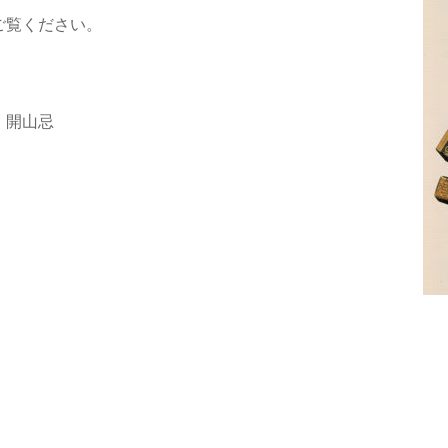
ご覧ください。
・開山忌