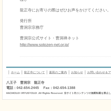
龍正寺にお寄りの際はぜひお声をかけてください。
発行所
曹洞宗宗務庁
曹洞宗公式サイト・曹洞禅ネット
http://www.sotozen-net.or.jp/
ホーム
龍正寺について
墓苑のご案内
お知らせ
お問い合わせ＆ア
八王子 曹洞宗 龍正寺
電話：042-654-2445 Fax：042-654-1388
HACHIOUJI ©RYUSYOUJI .All Rights Reserved. 当サイト内コンテンツの無断転載を禁