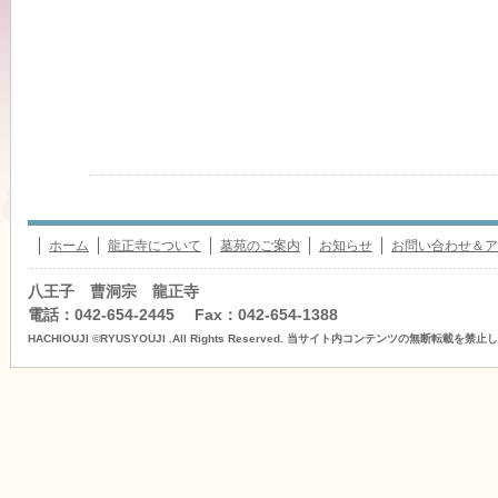
ホーム
龍正寺について
墓苑のご案内
お知らせ
お問い合わせ＆ア
八王子 曹洞宗 龍正寺
電話：042-654-2445 Fax：042-654-1388
HACHIOUJI ©RYUSYOUJI .All Rights Reserved. 当サイト内コンテンツの無断転載を禁