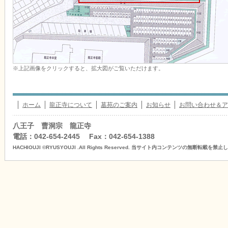
※上記画像をクリックすると、拡大図がご覧いただけます。
ホーム
龍正寺について
墓苑のご案内
お知らせ
お問い合わせ＆ア
八王子 曹洞宗 龍正寺
電話：042-654-2445 Fax：042-654-1388
HACHIOUJI ©RYUSYOUJI .All Rights Reserved. 当サイト内コンテンツの無断転載を禁